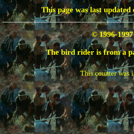
This page was last updated 
© 1996-1997
The bird rider is from a 
This counter was i