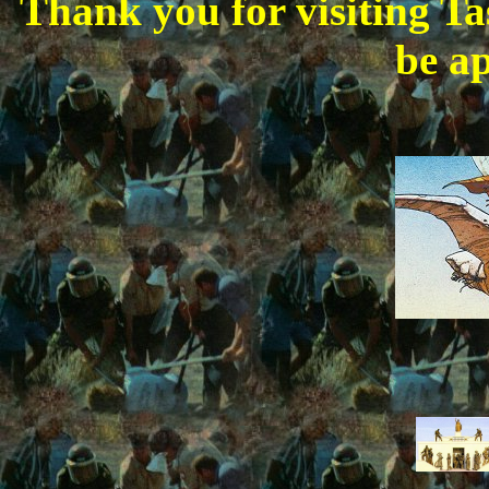
Thank you for visiting Ta
be ap