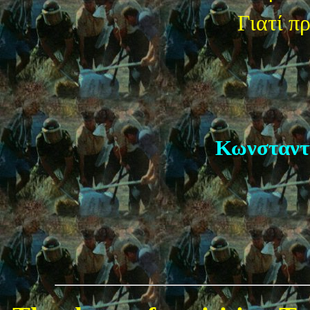
Γιατί πρ
Κωνσταντ