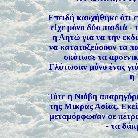
Επειδή καυχήθηκε ότι ε
είχε μόνο δύο παιδιά -
η Λητώ για να την εκδι
να κατατοξεύσουν τα π
σκότωσε τα αρσενικ
Γλύτωσαν μόνο ένας γιό
η
Τότε η Νιόβη απαρηγόρ
της Μικράς Ασίας. Εκεί
μεταμόρφωσαν σε πέτρα,
- τα δάκ