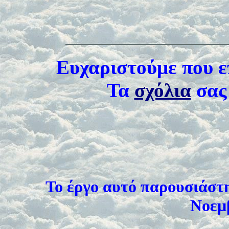
Ευχαριστούμε που ε
Τα
σχόλια
σας 
Το έργο αυτό παρουσιάστ
Νοεμβ