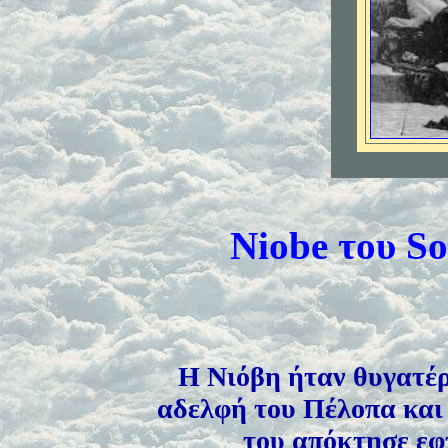
Niobe του S
Η Νιόβη ήταν θυγατέρ
αδελφή του Πέλοπα και 
του απόκτησε εφτ